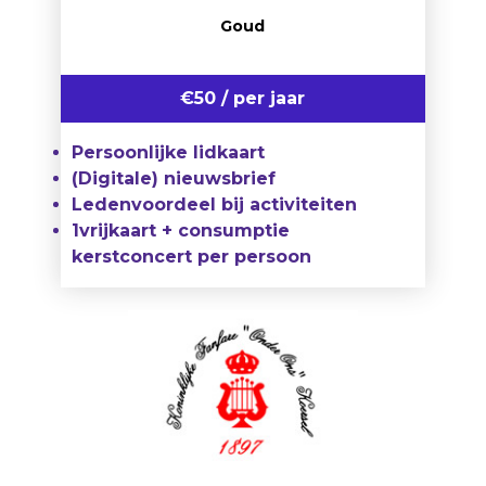
Goud
€50 / per jaar
Persoonlijke lidkaart
(Digitale) nieuwsbrief
Ledenvoordeel bij activiteiten
1vrijkaart + consumptie
kerstconcert per persoon